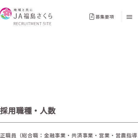
募集要項
令和9年度職員採用について〈大学
卒・短大卒・専門卒〉
採用職種・人数
正職員（総合職：金融事業・共済事業・営業・営農指導