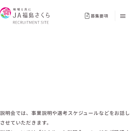
募集要項
令和8年7月2日「ふくしま合同企業
説明会＆面接会」へ参加します
2026年05月21日（木）
説明会では、事業説明や選考スケジュールなどをお話し
させていただきます。