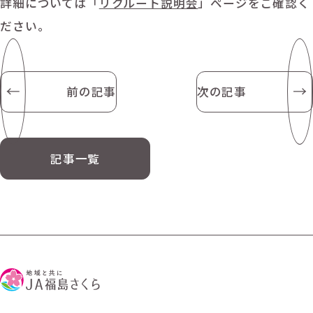
詳細については「
リクルート説明会
」ページをご確認く
ださい。
前の記事
次の記事
記事一覧