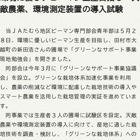
敵農薬、環境測定装置の導入試験
当ＪＡたむら地区ピーマン専門部会青年部は５月２
８日、環境に優しいピーマン生産を目指し、田村市大
越町の新田浩さんの圃場で「グリーンなサポート事業
現地勉強会」を開きました。
同部会は今年３月に「グリーンなサポート事業協議
会」を設立。グリーンな栽培体系加速化事業を利用
し、農薬の削減など環境に配慮した栽培技術の導入や
スマート農業を活用した栽培管理の実証を進めていま
す。
同事業では生産者３人の圃場に試験区を設定。天敵
農薬や環境測定装置の導入に向けて、産地に適した栽
培技術を調査・検討し、「グリーンな栽培体系」への