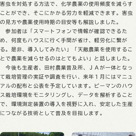
害虫を対処する方法で、化学農薬の使用頻度を減らす
ことができ、そこにかかる労力を軽減できます。害虫
の見方や農薬使用時期の目安等も解説しました。
参加者は「スマートフォンで情報が確認できるた
め、何度もハウスに行く手間が省け、軽労化に繋が
る。是非、導入してみたい」「天敵農薬を使用するこ
とで農薬を減らせるのはとてもよい」と話しました。
今後も生産者、田村農業普及所、ＪＡが一体となっ
て栽培管理の実証や調査を行い、来年１月にはマニュ
アルの配布と公表を予定しています。ピーマンのハウ
ス栽培環境をモニタリングし、データを解析すること
で、環境測定装置の導入を視野に入れ、安定した生産
につながる技術として普及を目指します。