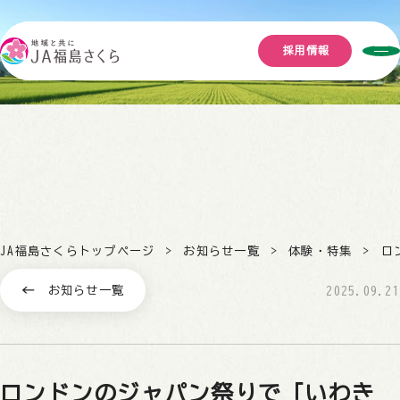
採用情報
JA福島さくらトップページ
お知らせ一覧
体験・特集
ロ
お知らせ一覧
2025.09.21
ロンドンのジャパン祭りで「いわき