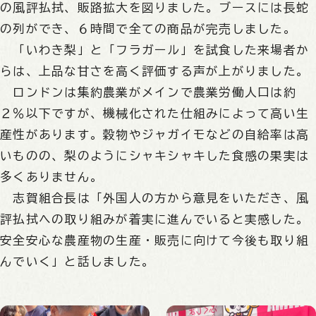
の風評払拭、販路拡大を図りました。ブースには長蛇
の列ができ、６時間で全ての商品が完売しました。
「いわき梨」と「フラガール」を試食した来場者か
らは、上品な甘さを高く評価する声が上がりました。
ロンドンは集約農業がメインで農業労働人口は約
２％以下ですが、機械化された仕組みによって高い生
産性があります。穀物やジャガイモなどの自給率は高
いものの、梨のようにシャキシャキした食感の果実は
多くありません。
志賀組合長は「外国人の方から意見をいただき、風
評払拭への取り組みが着実に進んでいると実感した。
安全安心な農産物の生産・販売に向けて今後も取り組
んでいく」と話しました。