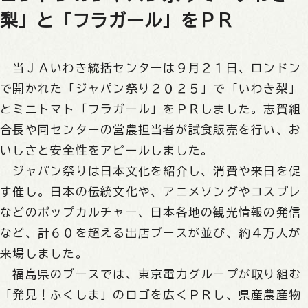
梨」と「フラガール」をＰＲ
当ＪＡいわき統括センターは９月２１日、ロンドン
で開かれた「ジャパン祭り２０２５」で「いわき梨」
とミニトマト「フラガール」をＰＲしました。志賀組
合長や同センターの営農担当者が試食販売を行い、お
いしさと安全性をアピールしました。
ジャパン祭りは日本文化を紹介し、消費や来日を促
す催し。日本の伝統文化や、アニメソングやコスプレ
などのポップカルチャー、日本各地の観光情報の発信
など、計６０を超える出店ブースが並び、約４万人が
来場しました。
福島県のブースでは、東京電力グループが取り組む
「発見！ふくしま」のロゴを広くＰＲし、県産農産物