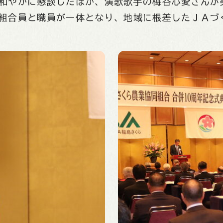
和やかに懇談したほか、演歌歌手の梅谷心愛さんが
組合員と職員が一体となり、地域に根差したＪＡづ