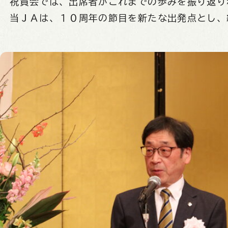
祝賀会では、出席者がこれまでの歩みを振り返り
当ＪＡは、１０周年の節目を新たな出発点とし、