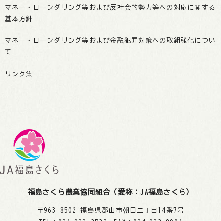
マネー・ローンダリング等および反社会的勢力等への対応に関する
基本方針
マネー・ローンダリング等および金融犯罪対策への取組強化につい
て
リンク集
福島さくら農業協同組合（愛称：JA福島さくら）
〒963-8502 福島県郡山市朝日二丁目14番7号