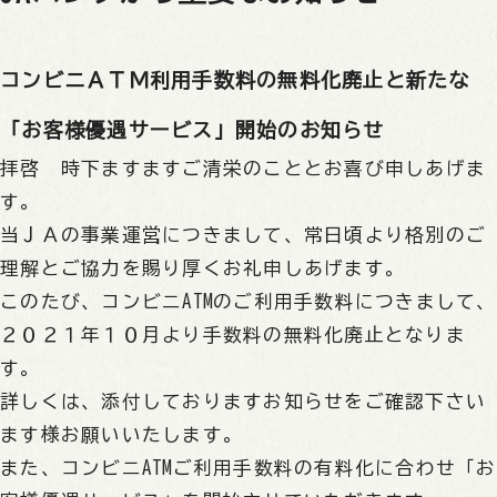
コンビニＡＴＭ利用手数料の無料化廃止と
新たな
「お客様優遇サービス」開始のお知らせ
拝啓 時下ますますご清栄のこととお喜び申しあげま
す。
当ＪＡの事業運営につきまして、常日頃より格別のご
理解とご協力を賜り厚くお礼申しあげます。
このたび、コンビニATMのご利用手数料につきまして、
２０２１年１０月より手数料の無料化廃止となりま
す。
詳しくは、添付しておりますお知らせをご確認下さい
ます様お願いいたします。
また、コンビニATMご利用手数料の有料化に合わせ「お