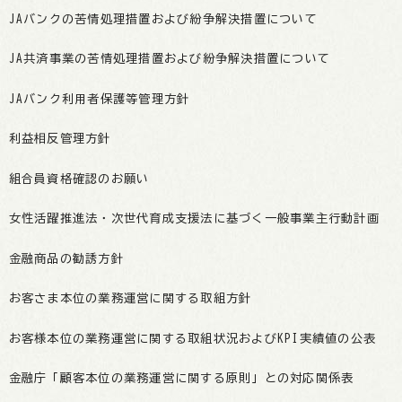
JAバンクの苦情処理措置および紛争解決措置について
JA共済事業の苦情処理措置および紛争解決措置について
JAバンク利用者保護等管理方針
利益相反管理方針
組合員資格確認のお願い
女性活躍推進法・次世代育成支援法に基づく一般事業主行動計画
金融商品の勧誘方針
お客さま本位の業務運営に関する取組方針
お客様本位の業務運営に関する取組状況およびKPI実績値の公表
金融庁「顧客本位の業務運営に関する原則」との対応関係表