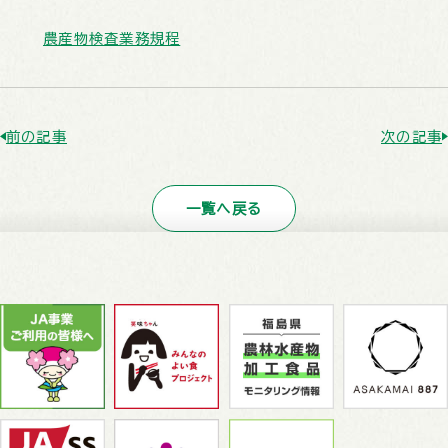
農産物検査業務規程
前の記事
次の記事
一覧へ戻る