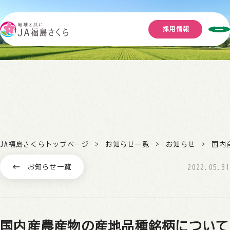
採用情報
JA福島さくらトップページ
お知らせ一覧
お知らせ
国内
お知らせ一覧
2022.05.31
国内産農産物の産地品種銘柄について