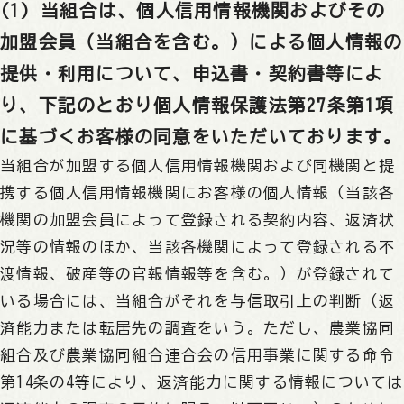
(1) 当組合は、個人信用情報機関およびその
加盟会員（当組合を含む。）による個人情報の
提供・利用について、申込書・契約書等によ
り、下記のとおり個人情報保護法第27条第1項
に基づくお客様の同意をいただいております。
当組合が加盟する個人信用情報機関および同機関と提
携する個人信用情報機関にお客様の個人情報（当該各
機関の加盟会員によって登録される契約内容、返済状
況等の情報のほか、当該各機関によって登録される不
渡情報、破産等の官報情報等を含む。）が登録されて
いる場合には、当組合がそれを与信取引上の判断（返
済能力または転居先の調査をいう。ただし、農業協同
組合及び農業協同組合連合会の信用事業に関する命令
第14条の4等により、返済能力に関する情報については