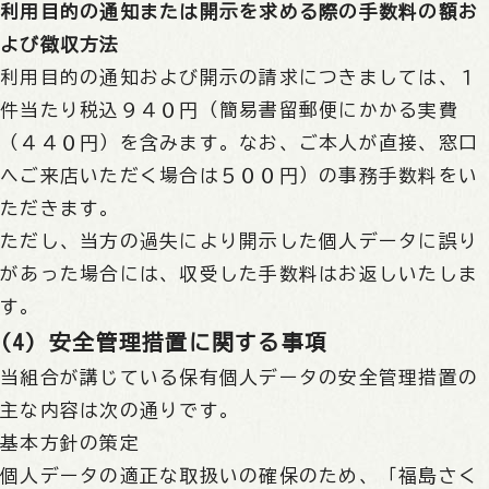
利用目的の通知または開示を求める際の手数料の額お
よび徴収方法
利用目的の通知および開示の請求につきましては、１
件当たり税込９４０円（簡易書留郵便にかかる実費
（４４０円）を含みます。なお、ご本人が直接、窓口
へご来店いただく場合は５００円）の事務手数料をい
ただきます。
ただし、当方の過失により開示した個人データに誤り
があった場合には、収受した手数料はお返しいたしま
す。
(4) 安全管理措置に関する事項
当組合が講じている保有個人データの安全管理措置の
主な内容は次の通りです。
基本方針の策定
個人データの適正な取扱いの確保のため、「福島さく