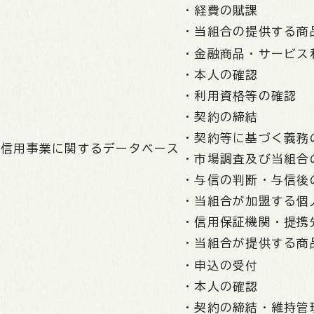
・経費の賦課
・当組合の提供する商
・金融商品・サービス
・本人の確認
・利用資格等の確認
・契約の締結
・契約等に基づく義務
信用事業に関するデータベース
・市場調査及び当組合
・与信の判断・与信後
・当組合が加盟する個
・信用保証機関・提携
・当組合が提供する商
・申込の受付
・本人の確認
・契約の締結・維持管