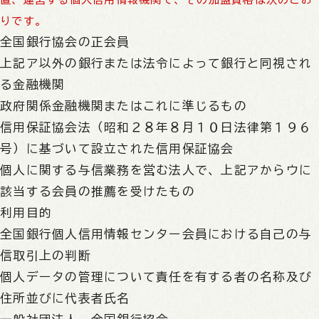
りです。
全国銀行協会の正会員
上記ア以外の銀行または法令によって銀行と同視され
る金融機関
政府関係金融機関またはこれに準じるもの
信用保証協会法（昭和２８年８月１０日法律第１９６
号）に基づいて設立された信用保証協会
個人に関する与信業務を営む法人で、上記アからウに
該当する会員の推薦を受けたもの
利用目的
全国銀行個人信用情報センター会員における自己の与
信取引上の判断
個人データの管理について責任を有する者の名称及び
住所並びに代表者氏名