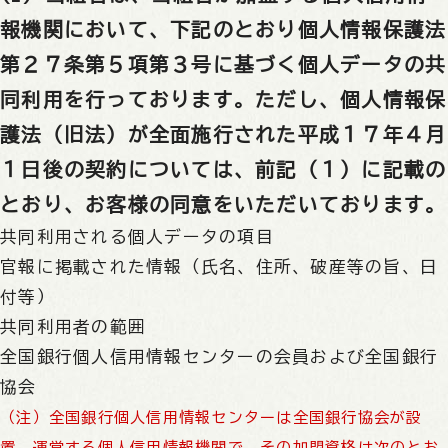
報機関において、下記のとおり個人情報保護法
第２７条第５項第３号に基づく個人データの共
同利用を行っております。ただし、個人情報保
護法（旧法）が全面施行された平成１７年４月
１日後の契約については、前記（１）に記載の
とおり、お客様の同意をいただいております。
共同利用される個人データの項目
官報に掲載された情報（氏名、住所、破産等の旨、日
付等）
共同利用者の範囲
全国銀行個人信用情報センターの会員および全国銀行
協会
（注）全国銀行個人信用情報センターは全国銀行協会が設
置、運営する個人信用情報機関で、その加盟資格は次のとお