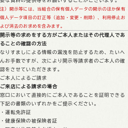
要な資料の提供等をお願いすることがございます。
注）開示等には、当組合の保有個人データの開示のほか保有
個人データ項目の訂正等（追加・変更・削除）、利用停止お
よび消去のお求めを含みます。
開示等の求めをする方がご本人またはその代理人であ
ることの確認の方法
なりすましによる情報の漏洩を防止するため、たいへ
んお手数ですが、次により開示等請求者のご本人の確
認をさせていただきます。
ご本人によるご請求
ご来店による請求の場合
窓口において直接的にご本人であることを証明できる
下記の書類のいずれかをご提示ください。
・運転免許証
・健康保険の被保険者証