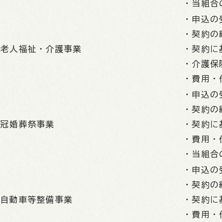
・当組合
・申込の
・契約の
老人福祉・介護事業
・契約に
・介護保
・費用・
・申込の
・契約の
冠婚葬祭事業
・契約に
・費用・
・当組合
・申込の
・契約の
自動車等整備事業
・契約に
・費用・