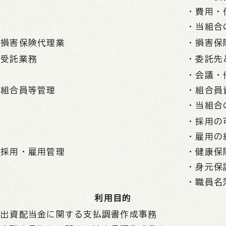
・費用・
・当組合
損害保険代理業
・損害保
受託業務
・委託先
・会議・
組合員等管理
・組合員
・当組合
・採用の
・雇用の
採用・雇用管理
・健康保
・身元保
・職員名
利用目的
出資配当金に関する支払調書作成事務