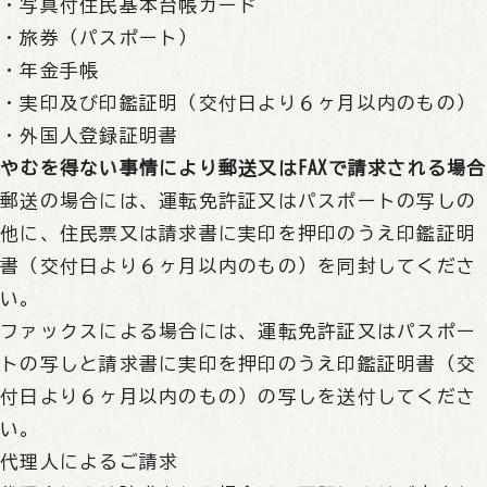
・写真付住民基本台帳カード
・旅券（パスポート）
・年金手帳
・実印及び印鑑証明（交付日より６ヶ月以内のもの）
・外国人登録証明書
やむを得ない事情により郵送又はFAXで請求される場合
郵送の場合には、運転免許証又はパスポートの写しの
他に、住民票又は請求書に実印を押印のうえ印鑑証明
書（交付日より６ヶ月以内のもの）を同封してくださ
い。
ファックスによる場合には、運転免許証又はパスポー
トの写しと請求書に実印を押印のうえ印鑑証明書（交
付日より６ヶ月以内のもの）の写しを送付してくださ
い。
代理人によるご請求