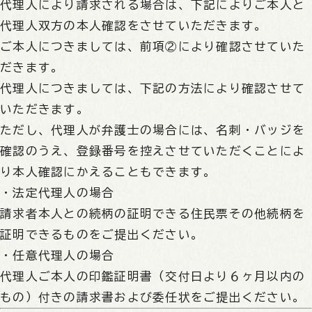
代理人により請求される場合は、下記によりご本人と
代理人双方の本人確認をさせていただきます。
ご本人につきましては、前項②により確認させていた
だきます。
代理人につきましては、下記の方法により確認させて
いただきます。
ただし、代理人が弁護士の場合には、名刺・バッジを
確認のうえ、登録番号を控えさせていただくことによ
り本人確認にかえることもできます。
・法定代理人の場合
請求者本人との続柄の証明できる住民票その他続柄を
証明できるものをご提出ください。
・任意代理人の場合
代理人ご本人の印鑑証明書（交付日より６ヶ月以内の
もの）付きの請求書および委任状をご提出ください。