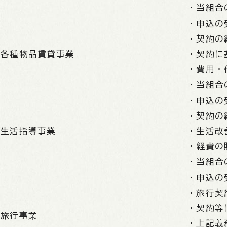
・当組合
・申込の
・契約の
各種物品賃貸事業
・契約に
・費用・
・当組合
・申込の
・契約の
生活指導事業
・生活改
・経費の
・当組合
・申込の
・旅行契
・契約等
旅行事業
・上記義