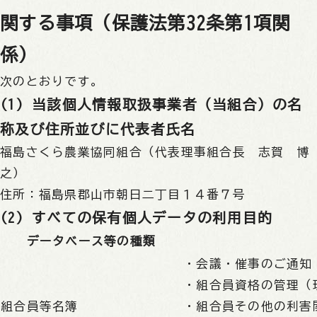
関する事項（保護法第32条第1項関
係）
次のとおりです。
(1) 当該個人情報取扱事業者（当組合）の名
称及び住所並びに代表者氏名
福島さくら農業協同組合（代表理事組合長 志賀 博
之）
住所：福島県郡山市朝日二丁目１４番７号
(2) すべての保有個人データの利用目的
データベース等の種類
・会議・催事のご通知
・組合員資格の管理（
組合員等名簿
・組合員その他の利害