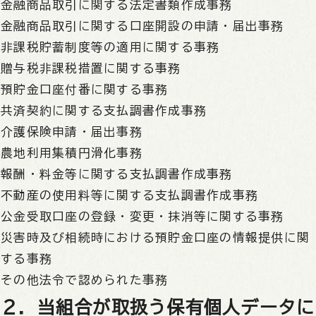
金融商品取引に関する法定書類作成事務
金融商品取引に関する口座開設の申請・届出事務
非課税貯蓄制度等の適用に関する事務
贈与税非課税措置に関する事務
預貯金口座付番に関する事務
共済契約に関する支払調書作成事務
介護保険申請・届出事務
農地利用集積円滑化事務
報酬・料金等に関する支払調書作成事務
不動産の使用料等に関する支払調書作成事務
公金受取口座の登録・変更・抹消等に関する事務
災害時及び相続時における預貯金口座の情報提供に関
する事務
その他法令で認められた事務
２．当組合が取扱う保有個人データに