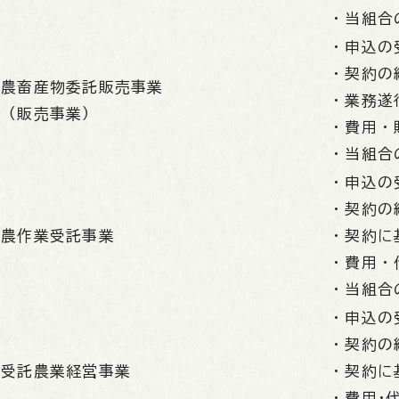
・当組合
・申込の
・契約の
農畜産物委託販売事業
・業務遂
（販売事業）
・費用・
・当組合
・申込の
・契約の
農作業受託事業
・契約に
・費用・
・当組合
・申込の
・契約の
受託農業経営事業
・契約に
・費用･