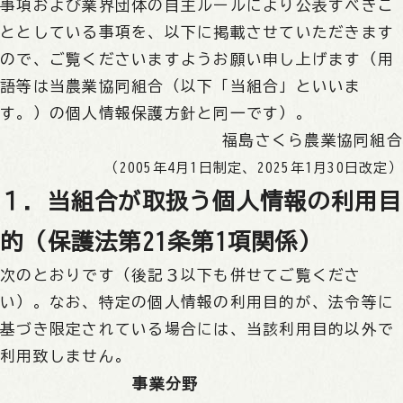
事項および業界団体の自主ルールにより公表すべきこ
ととしている事項を、以下に掲載させていただきます
ので、ご覧くださいますようお願い申し上げます（用
語等は当農業協同組合（以下「当組合」といいま
す。）の
個人情報保護方針
と同一です）。
福島さくら農業協同組合
（2005年4月1日制定、2025年1月30日改定）
１．当組合が取扱う個人情報の利用目
的（保護法第21条第1項関係）
次のとおりです（後記３以下も併せてご覧くださ
い）。なお、特定の個人情報の利用目的が、法令等に
基づき限定されている場合には、当該利用目的以外で
利用致しません。
事業分野