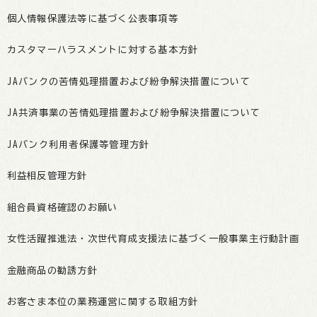
個人情報保護法等に基づく公表事項等
カスタマーハラスメントに対する基本方針
JAバンクの苦情処理措置および紛争解決措置について
JA共済事業の苦情処理措置および紛争解決措置について
JAバンク利用者保護等管理方針
利益相反管理方針
組合員資格確認のお願い
女性活躍推進法・次世代育成支援法に基づく一般事業主行動計画
金融商品の勧誘方針
お客さま本位の業務運営に関する取組方針