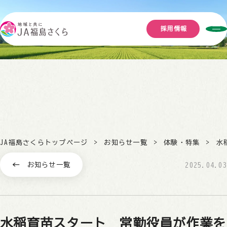
採用情報
JA福島さくらトップページ
お知らせ一覧
体験・特集
水
お知らせ一覧
2025.04.03
水稲育苗スタート 常勤役員が作業を