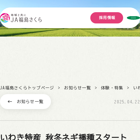
採用情報
JA福島さくらトップページ
お知らせ一覧
体験・特集
い
お知らせ一覧
2025.04.22
いわき特産 秋冬ネギ播種スタート