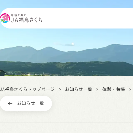
JA福島さくらトップページ
お知らせ一覧
体験・特集
お知らせ一覧