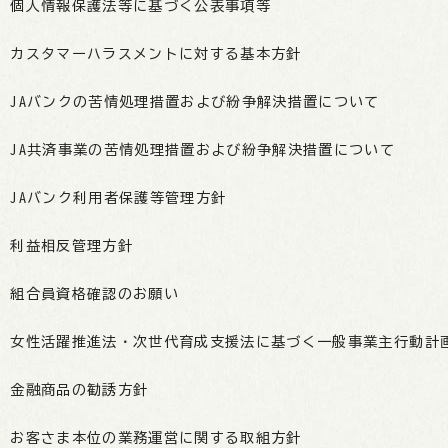
個人情報保護法等に基づく公表事項等
カスタマーハラスメントに対する基本方針
JAバンクの苦情処理措置および紛争解決措置について
JA共済事業の苦情処理措置および紛争解決措置について
JAバンク利用者保護等管理方針
利益相反管理方針
組合員資格確認のお願い
女性活躍推進法・次世代育成支援法に基づく一般事業主行動計
金融商品の勧誘方針
お客さま本位の業務運営に関する取組方針