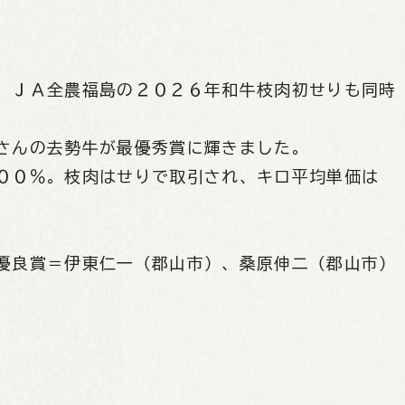
、ＪＡ全農福島の２０２６年和牛枝肉初せりも同時
さんの去勢牛が最優秀賞に輝きました。
００％。枝肉はせりで取引され、キロ平均単価は
優良賞＝伊東仁一（郡山市）、桑原伸二（郡山市）