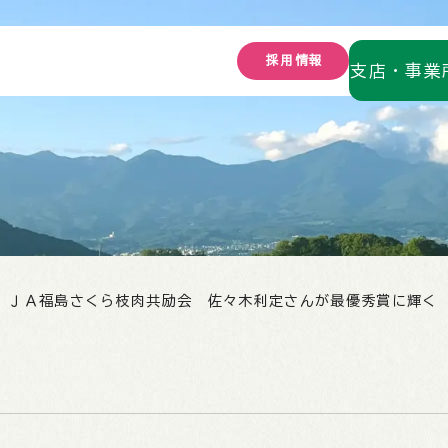
採用情報
支店・事業所
ＪＡ福島さくら枝肉共励会 佐々木利定さんが最優秀賞に輝く