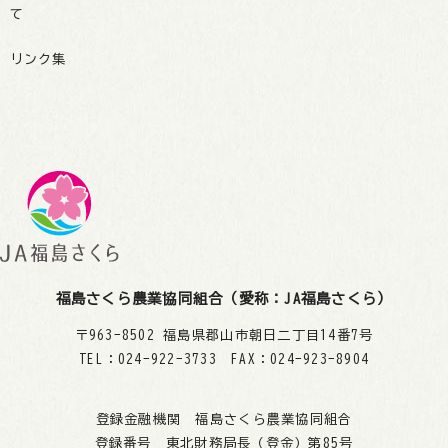
て
リンク集
福島さくら農業協同組合（愛称：JA福島さくら）
〒963-8502 福島県郡山市朝日二丁目14番7号
TEL：024-922-3733 FAX：024-923-8904
登録金融機関 福島さくら農業協同組合
登録番号 東北財務局長（登金）第85号