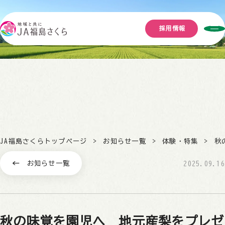
採用情報
JA福島さくらトップページ
お知らせ一覧
体験・特集
秋
お知らせ一覧
2025.09.16
秋の味覚を園児へ 地元産梨をプレゼ