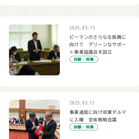
2025.03.13
ピーマンのさらなる振興に
向けて グリーンなサポー
ト事業協議会を設立
体験・特集
2025.03.11
事業達成に向け双葉ダルマ
に入瞳 全体戦略会議
体験・特集