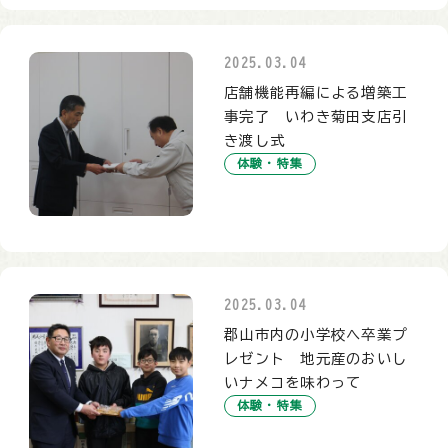
2025.03.04
店舗機能再編による増築工
事完了 いわき菊田支店引
き渡し式
体験・特集
2025.03.04
郡山市内の小学校へ卒業プ
レゼント 地元産のおいし
いナメコを味わって
体験・特集