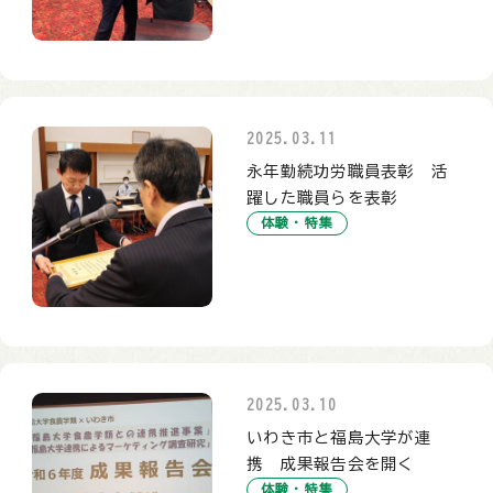
2025.03.11
永年勤続功労職員表彰 活
躍した職員らを表彰
体験・特集
2025.03.10
いわき市と福島大学が連
携 成果報告会を開く
体験・特集