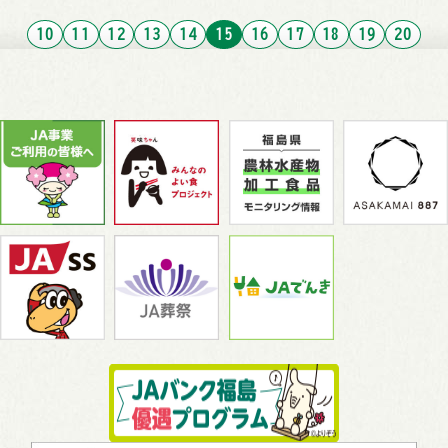
10
11
12
13
14
15
16
17
18
19
20