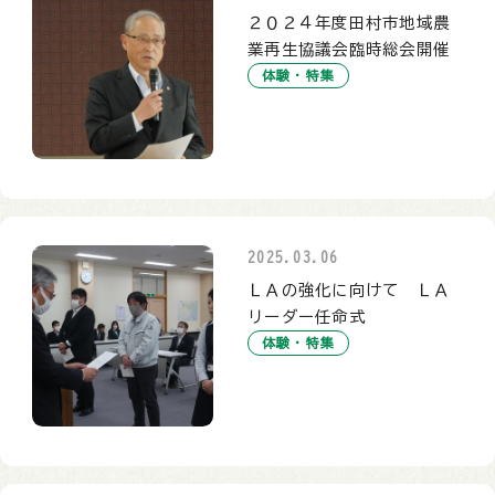
２０２４年度田村市地域農
業再生協議会臨時総会開催
体験・特集
2025.03.06
ＬＡの強化に向けて ＬＡ
リーダー任命式
体験・特集