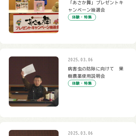
「あさか舞」プレゼントキ
ャンペーン抽選会
体験・特集
2025.03.06
病害虫の防除に向けて 果
樹農薬使用説明会
体験・特集
2025.03.06