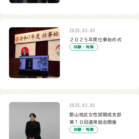
2025.03.03
２０２５年度仕事始め式
体験・特集
2025.03.03
郡山地区女性部開成支部
第１０回通常総会開催
体験・特集