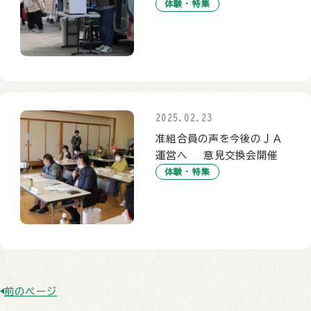
体験・特集
2025.02.23
准組合員の声を今後のＪＡ
運営へ 意見交換会開催
体験・特集
前のページ