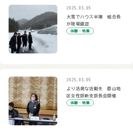
2025.03.05
大雪でハウス半壊 組合長
が現場確認
体験・特集
2025.03.05
より活発な活動を 郡山地
区女性部新支部長会開催
体験・特集